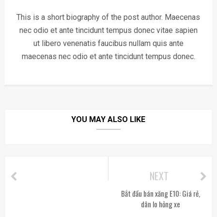
This is a short biography of the post author. Maecenas
nec odio et ante tincidunt tempus donec vitae sapien
ut libero venenatis faucibus nullam quis ante
maecenas nec odio et ante tincidunt tempus donec.
YOU MAY ALSO LIKE
NEXT
Bắt đầu bán xăng E10: Giá rẻ,
dân lo hỏng xe