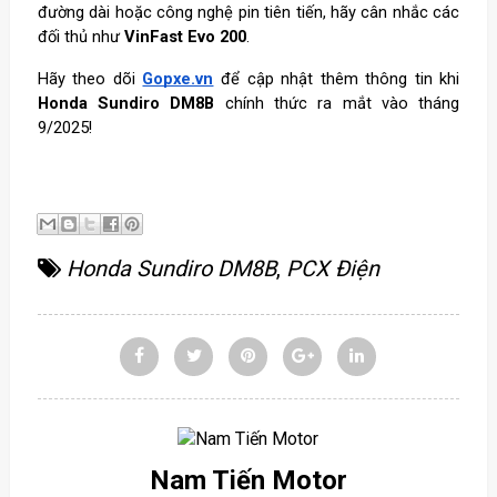
đường dài hoặc công nghệ pin tiên tiến, hãy cân nhắc các
đối thủ như
VinFast Evo 200
.
Hãy theo dõi
Gopxe.vn
để cập nhật thêm thông tin khi
Honda Sundiro DM8B
chính thức ra mắt vào tháng
9/2025!
Honda Sundiro DM8B
,
PCX Điện
Nam Tiến Motor