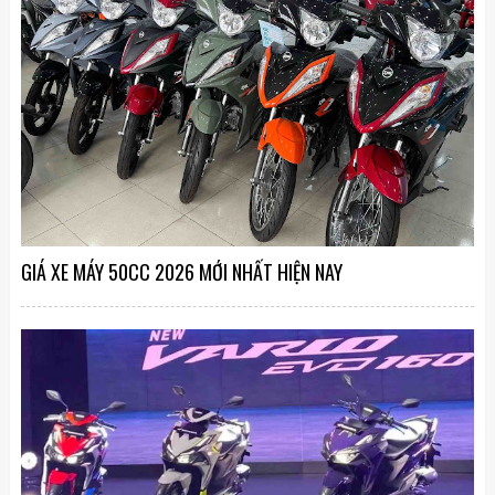
GIÁ XE MÁY 50CC 2026 MỚI NHẤT HIỆN NAY