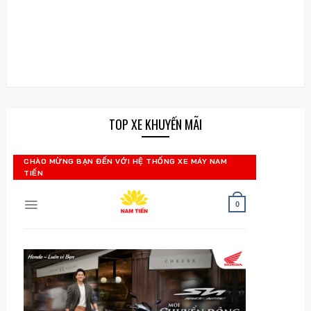
TOP XE KHUYẾN MÃI