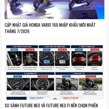
CẬP NHẬT GIÁ HONDA VARIO 160 NHẬP KHẨU MỚI NHẤT
THÁNG 7/2026
SO SÁNH FUTURE NEO VÀ FUTURE NEO FI NÊN CHỌN PHIÊN