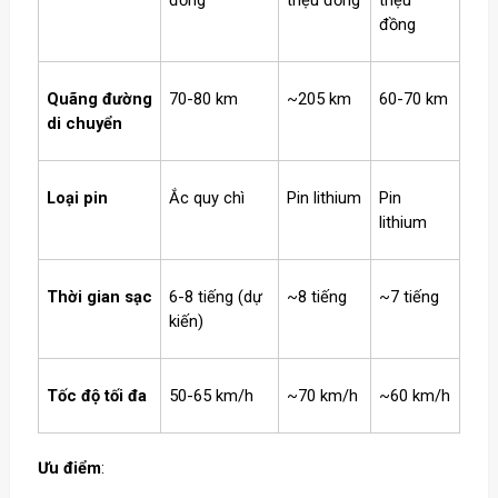
đồng
triệu đồng
triệu
đồng
Quãng đường
70-80 km
~205 km
60-70 km
di chuyển
Loại pin
Ắc quy chì
Pin lithium
Pin
lithium
Thời gian sạc
6-8 tiếng (dự
~8 tiếng
~7 tiếng
kiến)
Tốc độ tối đa
50-65 km/h
~70 km/h
~60 km/h
Ưu điểm
: