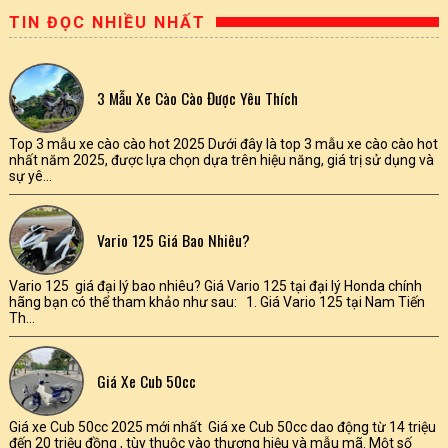
TIN ĐỌC NHIỀU NHẤT
3 Mẫu Xe Cào Cào Được Yêu Thích
Top 3 mẫu xe cào cào hot 2025 Dưới đây là top 3 mẫu xe cào cào hot
nhất năm 2025, được lựa chọn dựa trên hiệu năng, giá trị sử dụng và
sự yê...
Vario 125 Giá Bao Nhiêu?
Vario 125 giá đại lý bao nhiêu? Giá Vario 125 tại đại lý Honda chính
hãng bạn có thể tham khảo như sau: 1. Giá Vario 125 tại Nam Tiến
Th...
Giá Xe Cub 50cc
Giá xe Cub 50cc 2025 mới nhất Giá xe Cub 50cc dao động từ 14 triệu
đến 20 triệu đồng , tùy thuộc vào thương hiệu và mẫu mã. Một số