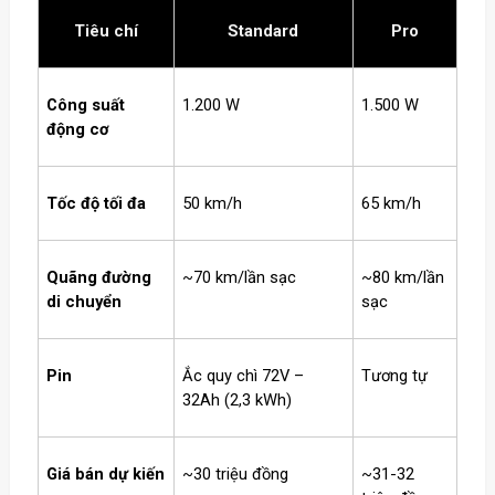
Tiêu chí
Standard
Pro
Công suất
1.200 W
1.500 W
động cơ
Tốc độ tối đa
50 km/h
65 km/h
Quãng đường
~70 km/lần sạc
~80 km/lần
di chuyển
sạc
Pin
Ắc quy chì 72V –
Tương tự
32Ah (2,3 kWh)
Giá bán dự kiến
~30 triệu đồng
~31-32