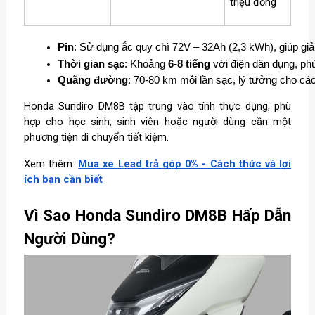
triệu đồng
Pin
: Sử dụng ắc quy chì 72V – 32Ah (2,3 kWh), giúp giảm 
Thời gian sạc
: Khoảng 
6-8 tiếng
 với điện dân dụng, p
Quãng đường
: 70-80 km mỗi lần sạc, lý tưởng cho các 
Honda Sundiro DM8B tập trung vào tính thực dụng, phù
hợp cho học sinh, sinh viên hoặc người dùng cần một
phương tiện di chuyển tiết kiệm.
Xem thêm:
Mua xe Lead trả góp 0% - Cách thức và lợi
ích bạn cần biết
Vì Sao Honda Sundiro DM8B Hấp Dẫn
Người Dùng?