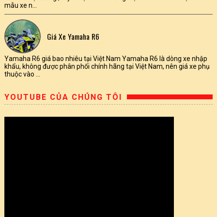
mẫu xe n...
Giá Xe Yamaha R6
Yamaha R6 giá bao nhiêu tại Việt Nam Yamaha R6 là dòng xe nhập
khẩu, không được phân phối chính hãng tại Việt Nam, nên giá xe phụ
thuộc vào ...
YOUTUBE CỦA CHÚNG TÔI