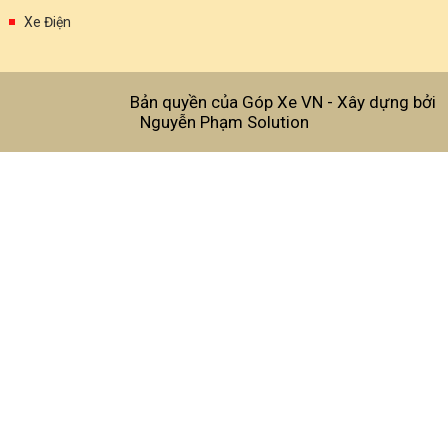
Xe Điện
Bản quyền của Góp Xe VN -
Xây dựng bởi
Nguyễn Phạm Solution