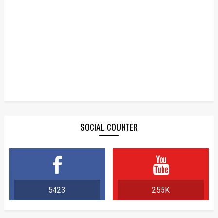
SOCIAL COUNTER
5423
255K