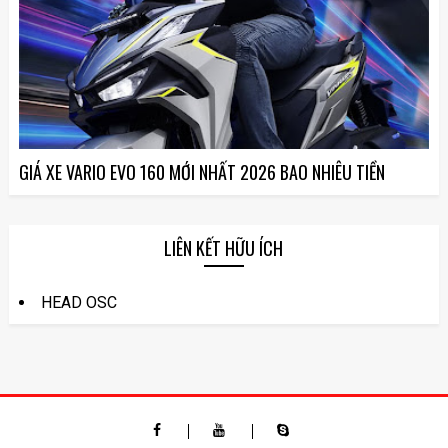
GIÁ XE VARIO EVO 160 MỚI NHẤT 2026 BAO NHIÊU TIỀN
LIÊN KẾT HỮU ÍCH
HEAD OSC