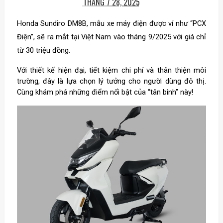
THÁNG 7 28, 2025
Honda Sundiro DM8B, mẫu xe máy điện được ví như “PCX
Điện”, sẽ ra mắt tại Việt Nam vào tháng 9/2025 với giá chỉ
từ 30 triệu đồng.
Với thiết kế hiện đại, tiết kiệm chi phí và thân thiện môi
trường, đây là lựa chọn lý tưởng cho người dùng đô thị.
Cùng khám phá những điểm nổi bật của “tân binh” này!