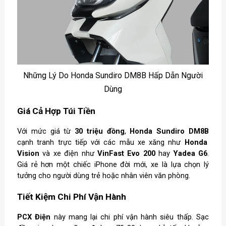
Những Lý Do Honda Sundiro DM8B Hấp Dẫn Người
Dùng
Giá Cả Hợp Túi Tiền
Với mức giá từ
30 triệu đồng
,
Honda Sundiro DM8B
cạnh tranh trực tiếp với các mẫu xe xăng như
Honda
Vision
và xe điện như
VinFast Evo 200
hay
Yadea G6
.
Giá rẻ hơn một chiếc iPhone đời mới, xe là lựa chọn lý
tưởng cho người dùng trẻ hoặc nhân viên văn phòng.
Tiết Kiệm Chi Phí Vận Hành
PCX Điện
này mang lại chi phí vận hành siêu thấp. Sạc