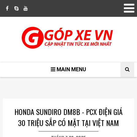
MAIN MENU
HONDA SUNDIRO DM8B - PCX ĐIỆN GIÁ
30 TRIỆU SẮP CÓ MẶT TẠI VIỆT NAM