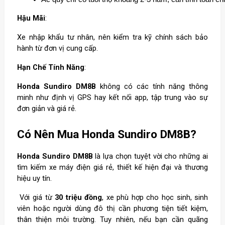
Hậu Mãi
:
Xe nhập khẩu tư nhân, nên kiểm tra kỹ chính sách bảo
hành từ đơn vị cung cấp.
Hạn Chế Tính Năng
:
Honda Sundiro DM8B
không có các tính năng thông
minh như định vị GPS hay kết nối app, tập trung vào sự
đơn giản và giá rẻ.
Có Nên Mua Honda Sundiro DM8B?
Honda Sundiro DM8B
là lựa chọn tuyệt vời cho những ai
tìm kiếm xe máy điện giá rẻ, thiết kế hiện đại và thương
hiệu uy tín.
Với giá từ
30 triệu đồng
, xe phù hợp cho học sinh, sinh
viên hoặc người dùng đô thị cần phương tiện tiết kiệm,
thân thiện môi trường. Tuy nhiên, nếu bạn cần quãng