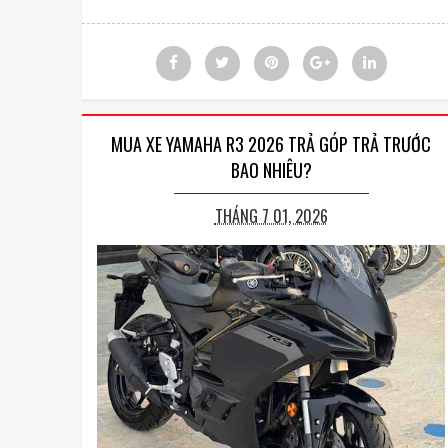
MUA XE YAMAHA R3 2026 TRẢ GÓP TRẢ TRƯỚC
BAO NHIÊU?
THÁNG 7 01, 2026