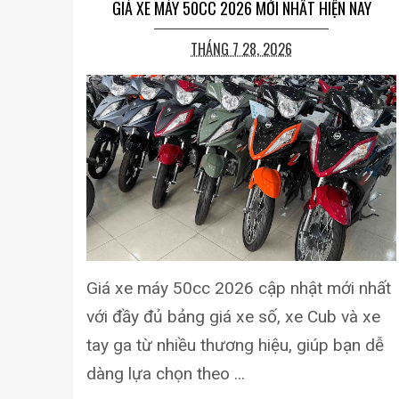
GIÁ XE MÁY 50CC 2026 MỚI NHẤT HIỆN NAY
THÁNG 7 28, 2026
Giá xe máy 50cc 2026 cập nhật mới nhất
với đầy đủ bảng giá xe số, xe Cub và xe
tay ga từ nhiều thương hiệu, giúp bạn dễ
dàng lựa chọn theo ...