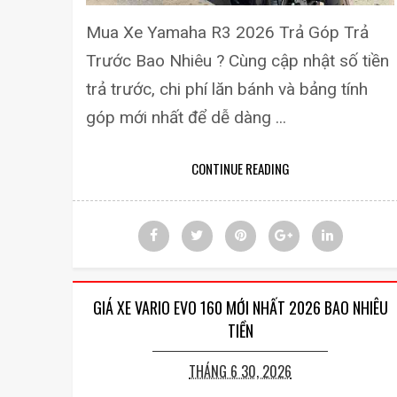
Mua Xe Yamaha R3 2026 Trả Góp Trả
Trước Bao Nhiêu ? Cùng cập nhật số tiền
trả trước, chi phí lăn bánh và bảng tính
góp mới nhất để dễ dàng ...
CONTINUE READING
GIÁ XE VARIO EVO 160 MỚI NHẤT 2026 BAO NHIÊU
TIỀN
THÁNG 6 30, 2026