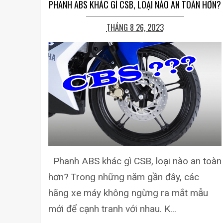
PHANH ABS KHÁC GÌ CSB, LOẠI NÀO AN TOÀN HƠN?
THÁNG 8 26, 2023
Phanh ABS khác gì CSB, loại nào an toàn
hơn? Trong những năm gần đây, các
hãng xe máy không ngừng ra mắt mẫu
mới để cạnh tranh với nhau. K...