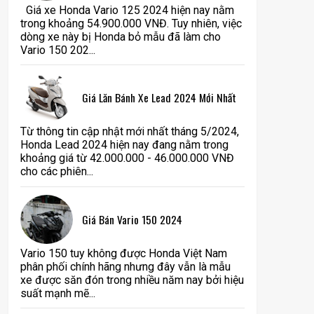
Giá xe Honda Vario 125 2024 hiện nay nằm
trong khoảng 54.900.000 VNĐ. Tuy nhiên, việc
dòng xe này bị Honda bỏ mẫu đã làm cho
Vario 150 202...
Giá Lăn Bánh Xe Lead 2024 Mới Nhất
Từ thông tin cập nhật mới nhất tháng 5/2024,
Honda Lead 2024 hiện nay đang nằm trong
khoảng giá từ 42.000.000 - 46.000.000 VNĐ
cho các phiên...
Giá Bán Vario 150 2024
Vario 150 tuy không được Honda Việt Nam
phân phối chính hãng nhưng đây vẫn là mẫu
xe được săn đón trong nhiều năm nay bởi hiệu
suất mạnh mẽ...