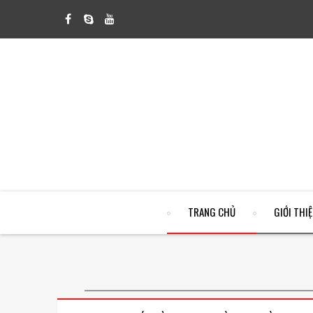
TRANG CHỦ
GIỚI THI