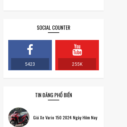
SOCIAL COUNTER
5423
255K
TIN ĐĂNG PHỔ BIẾN
Giá Xe Vario 150 2024 Ngày Hôm Nay