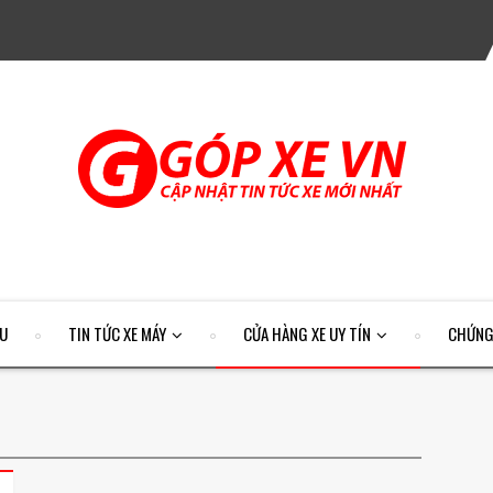
ỆU
TIN TỨC XE MÁY
CỬA HÀNG XE UY TÍN
CHỨNG