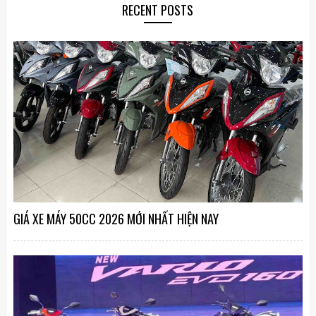
RECENT POSTS
GIÁ XE MÁY 50CC 2026 MỚI NHẤT HIỆN NAY