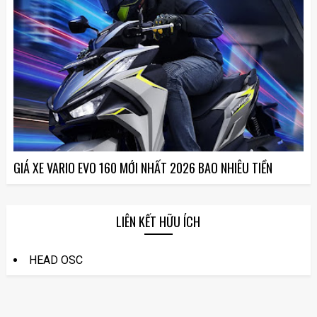
GIÁ XE VARIO EVO 160 MỚI NHẤT 2026 BAO NHIÊU TIỀN
LIÊN KẾT HỮU ÍCH
HEAD OSC