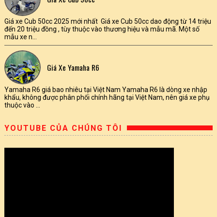
Giá xe Cub 50cc 2025 mới nhất Giá xe Cub 50cc dao động từ 14 triệu
đến 20 triệu đồng , tùy thuộc vào thương hiệu và mẫu mã. Một số
mẫu xe n...
Giá Xe Yamaha R6
Yamaha R6 giá bao nhiêu tại Việt Nam Yamaha R6 là dòng xe nhập
khẩu, không được phân phối chính hãng tại Việt Nam, nên giá xe phụ
thuộc vào ...
YOUTUBE CỦA CHÚNG TÔI