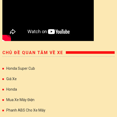
CHỦ ĐỀ QUAN TÂM VỀ XE
Honda Super Cub
Giá Xe
Honda
Mua Xe Máy Điện
Phanh ABS Cho Xe Máy