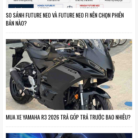
SO SÁNH FUTURE NEO VÀ FUTURE NEO FI NÊN CHỌN PHIÊN
BẢN NÀO?
MUA XE YAMAHA R3 2026 TRẢ GÓP TRẢ TRƯỚC BAO NHIÊU?