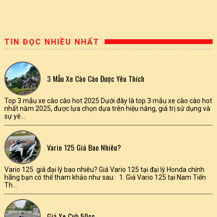
TIN ĐỌC NHIỀU NHẤT
3 Mẫu Xe Cào Cào Được Yêu Thích
Top 3 mẫu xe cào cào hot 2025 Dưới đây là top 3 mẫu xe cào cào hot
nhất năm 2025, được lựa chọn dựa trên hiệu năng, giá trị sử dụng và
sự yê...
Vario 125 Giá Bao Nhiêu?
Vario 125 giá đại lý bao nhiêu? Giá Vario 125 tại đại lý Honda chính
hãng bạn có thể tham khảo như sau: 1. Giá Vario 125 tại Nam Tiến
Th...
Giá Xe Cub 50cc