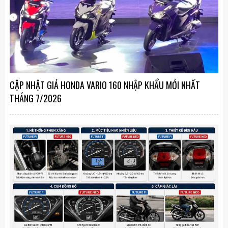
CẬP NHẬT GIÁ HONDA VARIO 160 NHẬP KHẨU MỚI NHẤT
THÁNG 7/2026