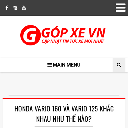
MAIN MENU
HONDA VARIO 160 VÀ VARIO 125 KHÁC
NHAU NHƯ THẾ NÀO?