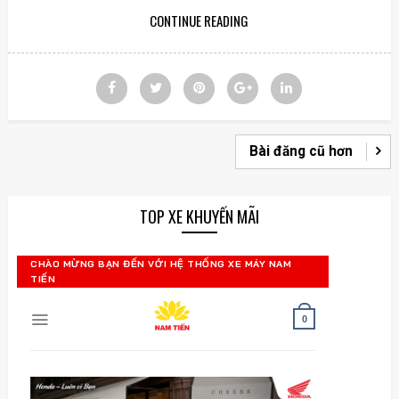
CONTINUE READING
Bài đăng cũ hơn
TOP XE KHUYẾN MÃI