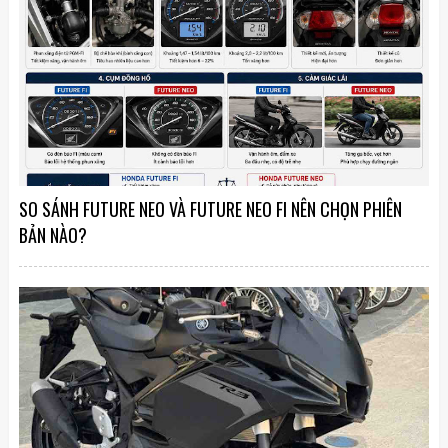
SO SÁNH FUTURE NEO VÀ FUTURE NEO FI NÊN CHỌN PHIÊN
BẢN NÀO?