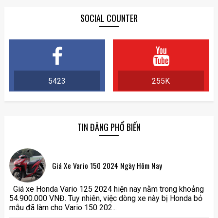
SOCIAL COUNTER
5423
255K
TIN ĐĂNG PHỔ BIẾN
Giá Xe Vario 150 2024 Ngày Hôm Nay
Giá xe Honda Vario 125 2024 hiện nay nằm trong khoảng
54.900.000 VNĐ. Tuy nhiên, việc dòng xe này bị Honda bỏ
mẫu đã làm cho Vario 150 202...