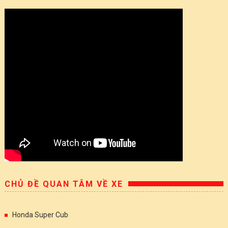
CHỦ ĐỀ QUAN TÂM VỀ XE
Honda Super Cub