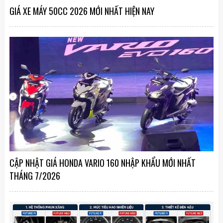
GIÁ XE MÁY 50CC 2026 MỚI NHẤT HIỆN NAY
CẬP NHẬT GIÁ HONDA VARIO 160 NHẬP KHẨU MỚI NHẤT
THÁNG 7/2026