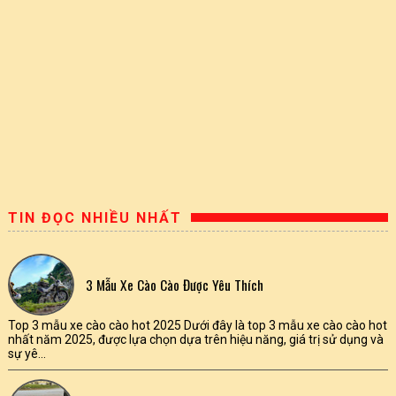
TIN ĐỌC NHIỀU NHẤT
3 Mẫu Xe Cào Cào Được Yêu Thích
Top 3 mẫu xe cào cào hot 2025 Dưới đây là top 3 mẫu xe cào cào hot
nhất năm 2025, được lựa chọn dựa trên hiệu năng, giá trị sử dụng và
sự yê...