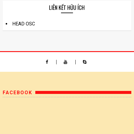
LIÊN KẾT HỮU ÍCH
HEAD OSC
FACEBOOK