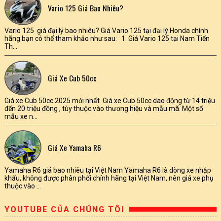
Vario 125 Giá Bao Nhiêu?
Vario 125 giá đại lý bao nhiêu? Giá Vario 125 tại đại lý Honda chính
hãng bạn có thể tham khảo như sau: 1. Giá Vario 125 tại Nam Tiến
Th...
Giá Xe Cub 50cc
Giá xe Cub 50cc 2025 mới nhất Giá xe Cub 50cc dao động từ 14 triệu
đến 20 triệu đồng , tùy thuộc vào thương hiệu và mẫu mã. Một số
mẫu xe n...
Giá Xe Yamaha R6
Yamaha R6 giá bao nhiêu tại Việt Nam Yamaha R6 là dòng xe nhập
khẩu, không được phân phối chính hãng tại Việt Nam, nên giá xe phụ
thuộc vào ...
YOUTUBE CỦA CHÚNG TÔI