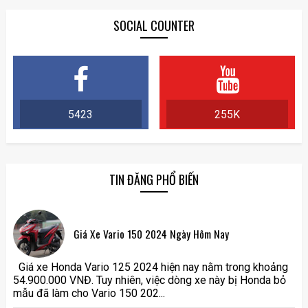
SOCIAL COUNTER
5423
255K
TIN ĐĂNG PHỔ BIẾN
Giá Xe Vario 150 2024 Ngày Hôm Nay
Giá xe Honda Vario 125 2024 hiện nay nằm trong khoảng
54.900.000 VNĐ. Tuy nhiên, việc dòng xe này bị Honda bỏ
mẫu đã làm cho Vario 150 202...