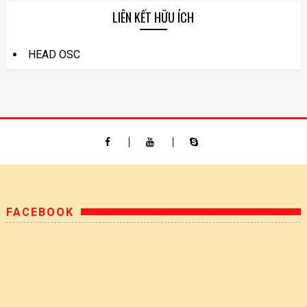
LIÊN KẾT HỮU ÍCH
HEAD OSC
FACEBOOK