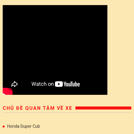
CHỦ ĐỀ QUAN TÂM VỀ XE
Honda Super Cub