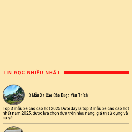
TIN ĐỌC NHIỀU NHẤT
3 Mẫu Xe Cào Cào Được Yêu Thích
Top 3 mẫu xe cào cào hot 2025 Dưới đây là top 3 mẫu xe cào cào hot
nhất năm 2025, được lựa chọn dựa trên hiệu năng, giá trị sử dụng và
sự yê...