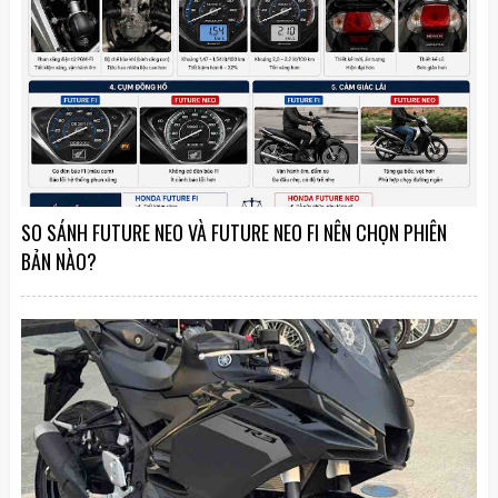
SO SÁNH FUTURE NEO VÀ FUTURE NEO FI NÊN CHỌN PHIÊN
BẢN NÀO?