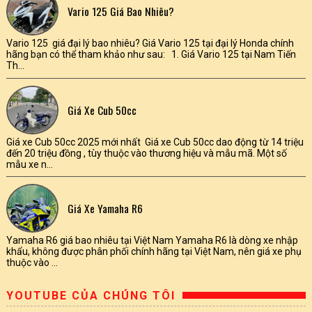
Vario 125 Giá Bao Nhiêu?
Vario 125 giá đại lý bao nhiêu? Giá Vario 125 tại đại lý Honda chính
hãng bạn có thể tham khảo như sau: 1. Giá Vario 125 tại Nam Tiến
Th...
Giá Xe Cub 50cc
Giá xe Cub 50cc 2025 mới nhất Giá xe Cub 50cc dao động từ 14 triệu
đến 20 triệu đồng , tùy thuộc vào thương hiệu và mẫu mã. Một số
mẫu xe n...
Giá Xe Yamaha R6
Yamaha R6 giá bao nhiêu tại Việt Nam Yamaha R6 là dòng xe nhập
khẩu, không được phân phối chính hãng tại Việt Nam, nên giá xe phụ
thuộc vào ...
YOUTUBE CỦA CHÚNG TÔI