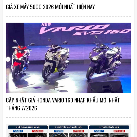
GIÁ XE MÁY 50CC 2026 MỚI NHẤT HIỆN NAY
CẬP NHẬT GIÁ HONDA VARIO 160 NHẬP KHẨU MỚI NHẤT
THÁNG 7/2026